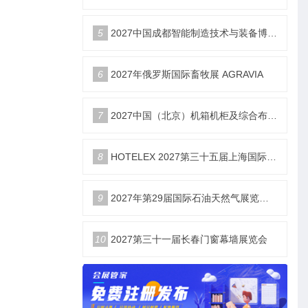
5
2027中国成都智能制造技术与装备博览会6月18举办
6
2027年俄罗斯国际畜牧展 AGRAVIA
7
2027中国（北京）机箱机柜及综合布线数据中心设施展览会
8
HOTELEX 2027第三十五届上海国际酒店及餐饮设备、桌面用品、食品饮料、咖啡茶饮、烘焙冰淇淋、轻餐美酒、食品机械、食品餐饮包装及机械、连锁加盟博览会展位火热销售中！
9
2027年第29届国际石油天然气展览会暨会议（OGU）
10
2027第三十一届长春门窗幕墙展览会