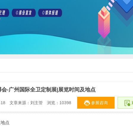
建博会-广州国际全卫定制展|展览时间及地点
参展咨询
18
文章来源：刘主管
浏览：
10398
及地点