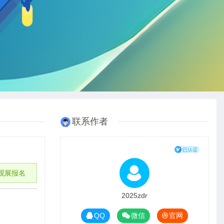
联系作者
观展报名
2025zdr
QQ
微信
官网