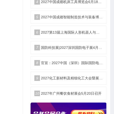
4
2027中国成都机床工具博览会6月18举办
5
2027中国成都智能制造技术与装备博览会6月18举办
6
2027第13届上海国际人形机器人与供应链生态展览会暨峰会
7
国防科技展|2027深圳国防电子展4月9日启幕
8
官宣：2027中国（深圳）国际国防电子博览会
9
2027化工新材料及精细化工大会暨展览会定档苏州
10
2027年广州餐饮食材展会5月20日召开