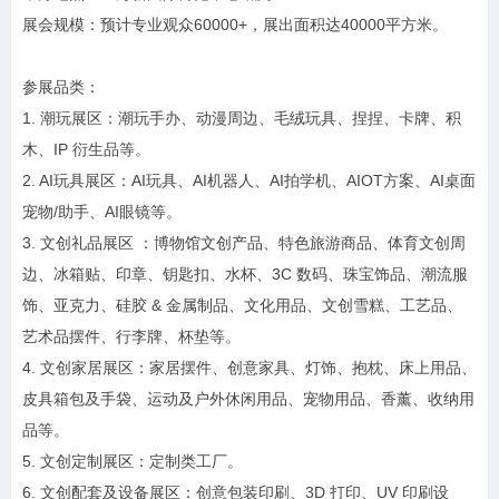
展会规模：预计专业观众60000+，展出面积达40000平方米。
参展品类：
1. 潮玩展区：潮玩手办、动漫周边、毛绒玩具、捏捏、卡牌、积
木、IP 衍生品等。
2. AI玩具展区：AI玩具、AI机器人、AI拍学机、AIOT方案、AI桌面
宠物/助手、AI眼镜等。
3. 文创礼品展区 ：博物馆文创产品、特色旅游商品、体育文创周
边、冰箱贴、印章、钥匙扣、水杯、3C 数码、珠宝饰品、潮流服
饰、亚克力、硅胶 & 金属制品、文化用品、文创雪糕、工艺品、
艺术品摆件、行李牌、杯垫等。
4. 文创家居展区：家居摆件、创意家具、灯饰、抱枕、床上用品、
皮具箱包及手袋、运动及户外休闲用品、宠物用品、香薰、收纳用
品等。
5. 文创定制展区：定制类工厂。
6. 文创配套及设备展区：创意包装印刷、3D 打印、UV 印刷设