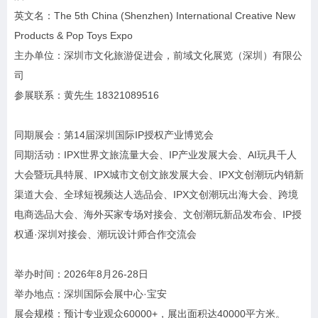
英文名：The 5th China (Shenzhen) International Creative New
Products & Pop Toys Expo
主办单位：深圳市文化旅游促进会，前域文化展览（深圳）有限公
司
参展联系：黄先生 18321089516
同期展会：第14届深圳国际IP授权产业博览会
同期活动：IPX世界文旅流量大会、IP产业发展大会、AI玩具千人
大会暨玩具特展、IPX城市文创文旅发展大会、IPX文创潮玩内销新
渠道大会、全球短视频达人选品会、IPX文创潮玩出海大会、跨境
电商选品大会、海外买家专场对接会、文创潮玩新品发布会、IP授
权通·深圳对接会、潮玩设计师合作交流会
举办时间：2026年8月26-28日
举办地点：深圳国际会展中心·宝安
展会规模：预计专业观众60000+，展出面积达40000平方米。