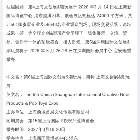
往届回顾：第4上海文创展&潮玩展于 2026 年3 月 14 日在上海新
国际博览中心·浦东圆满闭幕。展会展区规模达 24000 平方米，共
计561家参展企业及56643名专业观众到场，现场交易活跃，论坛
成果丰硕，为全球文创&潮玩产业呈现了一场集展示、交流、贸
易、合作于一体的顶级盛会。接力辉煌，第5届深圳国际文创展&
潮玩展将于 2026 年 8 月 26-28 日在深圳国际会展中心·宝安隆重
举办。
中文名：第6届上海国际文创展&潮玩展，简称“上海文创展&潮玩
展”
英文名：The 6th China (Shanghai) International Creative New
Products & Pop Toys Expo
主办单位：上海前域首展文化传媒有限公司
同期展会：第15届上海国际IP授权产业博览会
举办时间：2027年3月18-20日
举办地点：上海新国际博览中心·浦东