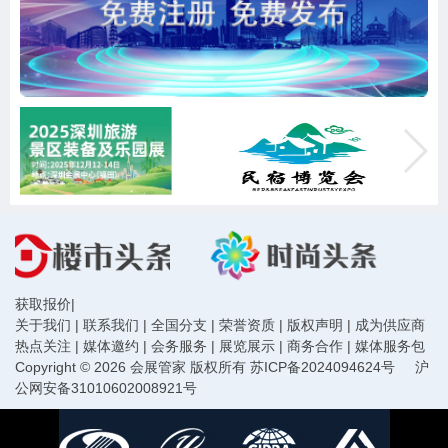
获取报价
|
关于我们
|
联系我们
|
全国分支
|
荣誉资质
|
版权声明
|
成为供应商
热点关注
|
媒体邀约
|
会务服务
|
展览展示
|
商务合作
|
媒体服务包
Copyright © 2026 会展管家 版权所有
苏ICP备2024094624号
沪
公网安备31010602008921号