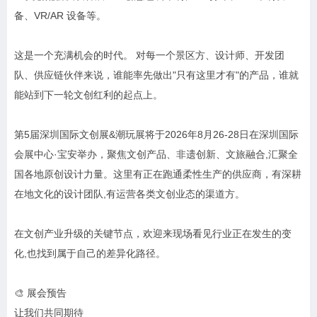
备、VR/AR 设备等。
这是一个充满机会的时代。 对每一个景区方、设计师、开发团
队、供应链伙伴来说，谁能率先做出"只有这里才有"的产品，谁就
能站到下一轮文创红利的起点上。
第5届深圳国际文创展&潮玩展将于2026年8月26-28日在深圳国际
会展中心·宝安举办，聚焦文创产品、非遗创新、文旅融合,汇聚全
国各地原创设计力量。这里有正在跑通柔性生产的供应商，有深耕
在地文化的设计团队,有运营各类文创业态的渠道方。
在文创产业升级的关键节点，欢迎来现场看见行业正在发生的变
化,也找到属于自己的差异化路径。
🎨 展会预告
让我们共同期待