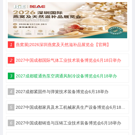
1
燕窝展|2026深圳燕窝及天然滋补品展览会【官网】
2
2027中国成都国际气体工业技术装备博览会6月18日举办
3
2027成都暖通热泵空调通风制冷设备博览会6月18举办
4
2027成都紧固件与弹簧技术装备博览会6月18举办
5
2027中国成都家具及木工机械家具生产设备博览会6月18举办
6
2027中国成都铸造与压铸工业技术装备博览会6月18举办