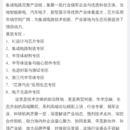
集成电路完整产业链，集聚一批行业领军企业与优质科创主体。当
地智能家电、汽车电子、新型显示等优势产业体量庞大，芯片应用
市场空间广阔，为集成电路技术创新、产业落地与生态完善提供了
强劲动力。
展览专区：
1、IC设计与芯片专区
2、集成电路制造专区
3、半导体材料专区
4、半导体设备与核心部件专区
5、先进封装与测试专区
6、第三代半导体专区
7、“芯屏汽合”应用生态专区
8、电子元器件专区
这里是技术交锋的前沿阵地，更是商贸对接、学术交融、生
态共创的高端圈层。系列高端论坛精彩上演，行业专家、领军企
业、科研机构齐聚一堂，深度解读产业动态、预判技术走向、深挖
合作契机，助力海内外企业凝心聚力、协同发展。寻觅新伙伴、补
强产业链、放大品牌声量、对接前沿资源，这场行业盛会不容缺