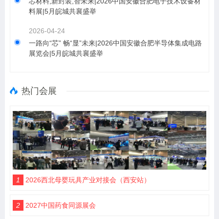
芯材料,新封装,智未来|2026中国安徽合肥电子技术设备材
料展|5月皖城共襄盛举
2026-04-24
一路向“芯” 畅“显”未来|2026中国安徽合肥半导体集成电路
展览会|5月皖城共襄盛举
热门会展
1
2026西北母婴玩具产业对接会（西安站）
2
2027中国药食同源展会