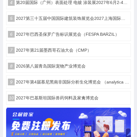
4
第20届国际（广州）表面处理 电镀 涂装展2027年6月2-4日在广交会展馆举办
5
2027第三十五届中国国际建筑装饰展览会2027上海国际酒店及商业空间、办公及公共空间博览会（简称：HDE）
6
2027年巴西圣保罗广告标识展览会（FESPA BARZIL）
7
2027年第21届墨西哥石油大会（CMP）
8
2026第八届青岛国际宠物产业博览会
9
2027年第4届慕尼黑南非国际分析生化博览会 （analytica Lab Africa 2027）
10
2027年巴基斯坦国际兽药饲料及家禽博览会