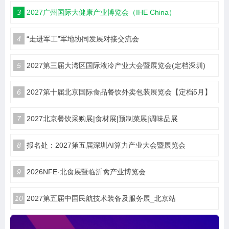
3
2027广州国际大健康产业博览会（IHE China）
4
“走进军工”军地协同发展对接交流会
5
2027第三届大湾区国际液冷产业大会暨展览会(定档深圳)
6
2027第十届北京国际食品餐饮外卖包装展览会【定档5月】
7
2027北京餐饮采购展|食材展|预制菜展|调味品展
8
报名处：2027第五届深圳AI算力产业大会暨展览会
9
2026NFE·北食展暨临沂禽产业博览会
10
2027第五届中国民航技术装备及服务展_北京站